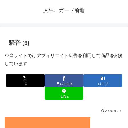
人生、ガード前進
騒音 (6)
※当サイトではアフィリエイト広告を利用して商品を紹介
しています
X
Facebook
はてブ
LINE
2020.01.19