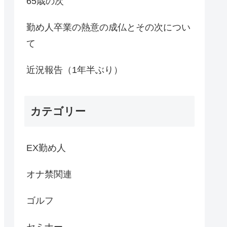
65歳の次
勤め人卒業の熱意の成仏とその次につい
て
近況報告（1年半ぶり）
カテゴリー
EX勤め人
オナ禁関連
ゴルフ