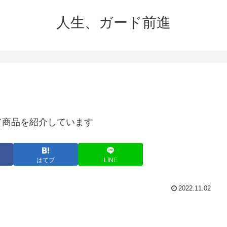
人生、ガード前進
て商品を紹介しています
はてブ
LINE
2022.11.02