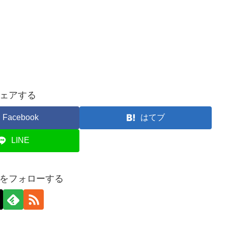
ェアする
Facebook
はてブ
LINE
をフォローする