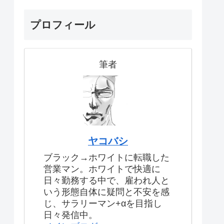
プロフィール
筆者
ヤコバシ
ブラック→ホワイトに転職した
営業マン。ホワイトで快適に
日々勤務する中で、雇われ人と
いう形態自体に疑問と不安を感
じ、サラリーマン+αを目指し
日々発信中。