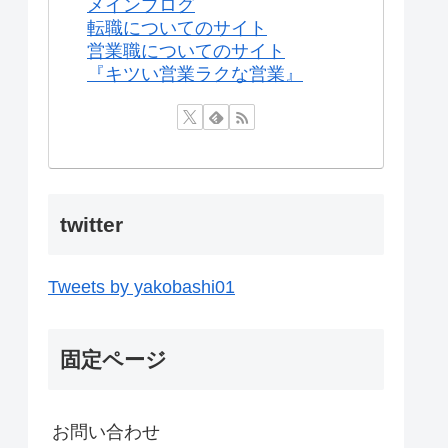
メインブログ
転職についてのサイト
営業職についてのサイト
『キツい営業ラクな営業』
twitter
Tweets by yakobashi01
固定ページ
お問い合わせ