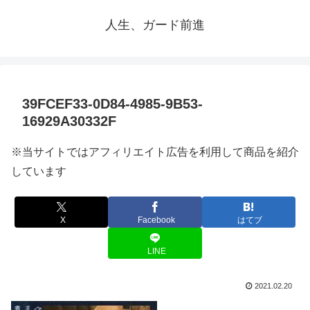
人生、ガード前進
39FCEF33-0D84-4985-9B53-
16929A30332F
※当サイトではアフィリエイト広告を利用して商品を紹介
しています
X
Facebook
はてブ
LINE
2021.02.20