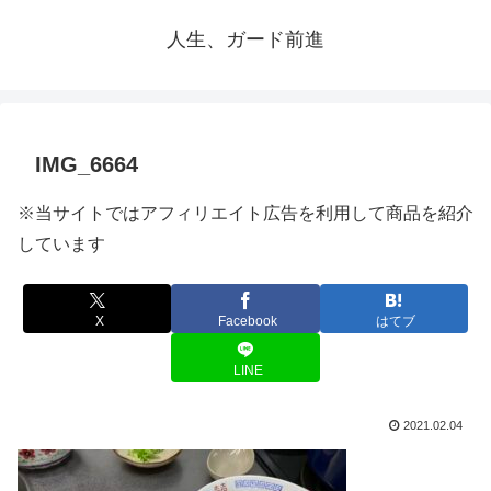
人生、ガード前進
IMG_6664
※当サイトではアフィリエイト広告を利用して商品を紹介
しています
X
Facebook
はてブ
LINE
2021.02.04