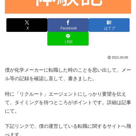
X
Facebook
はてブ
LINE
2021.04.06
僕が化学メーカーに転職した時のことを思い出して、メー
ル等の記録を確認し直して、書きました。
特に「リクルート」エージェントにしっかり要望を伝え
て、タイミングを待つところがポイントです。詳細は記事
にて。
下記リンクで、僕の運営している転職に関するサイトへ飛
べます。