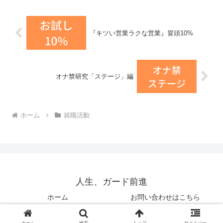
で、ご紹介します。ヤ...
『キツい営業ラクな営業』冒頭10%
オナ禁研究「ステージ」編
ホーム
就職活動
人生、ガード前進
ホーム
お問い合わせはこちら
© 2019 人生、ガード前進.