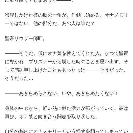
に滑り降りてしまおうか―――。
諦観しかけた彼の脳の一角が、作動し始める。オナメモリ
ーではない、他の部分だ。あの人は誰だ？
聖帝サウザー師匠。
―――そうだ。僕にオナ禁を教えてくれた人。かつて聖帝
に導かれ、プリズナーから脱した時のことを思い出す。そ
して感謝申し上げたこともあったっけ―――そうだった、
そうだった…
―――あきらめられない。いや、あきらめたくない！
身体の中心から、軽い熱に似た活力が広がっていく。彼は
再び、オナ禁と向き合う闘志を取り戻した。
自分の脳内にオナメモリーという怪物を飼ってしまってい