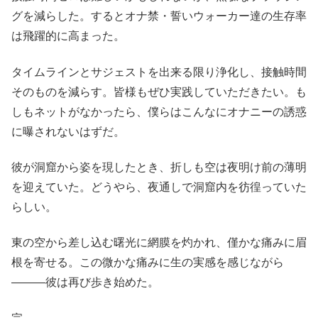
グを減らした。するとオナ禁・誓いウォーカー達の生存率
は飛躍的に高まった。
タイムラインとサジェストを出来る限り浄化し、接触時間
そのものを減らす。皆様もぜひ実践していただきたい。も
しもネットがなかったら、僕らはこんなにオナニーの誘惑
に曝されないはずだ。
彼が洞窟から姿を現したとき、折しも空は夜明け前の薄明
を迎えていた。どうやら、夜通しで洞窟内を彷徨っていた
らしい。
東の空から差し込む曙光に網膜を灼かれ、僅かな痛みに眉
根を寄せる。この微かな痛みに生の実感を感じながら
―――彼は再び歩き始めた。