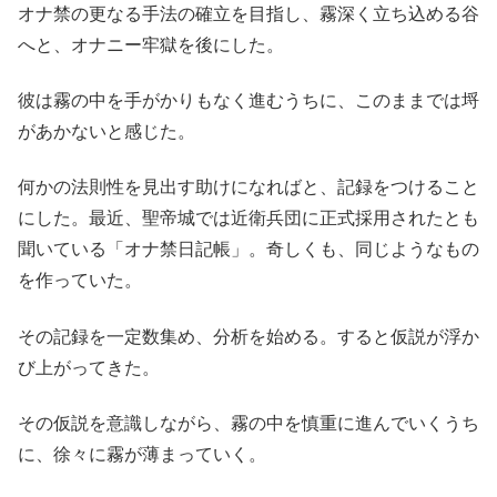
オナ禁の更なる手法の確立を目指し、霧深く立ち込める谷
へと、オナニー牢獄を後にした。
彼は霧の中を手がかりもなく進むうちに、このままでは埒
があかないと感じた。
何かの法則性を見出す助けになればと、記録をつけること
にした。最近、聖帝城では近衛兵団に正式採用されたとも
聞いている「オナ禁日記帳」。
奇しくも、同じようなもの
を作っていた。
その記録を一定数集め、分析を始める。
すると仮説が浮か
び上がってきた。
その仮説を意識しながら、霧の中を慎重に進んでいくうち
に、徐々に霧が薄まっていく。