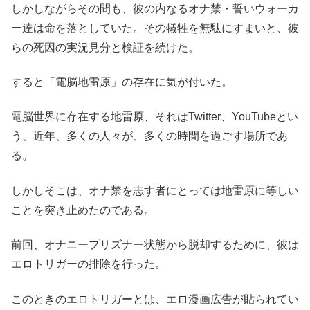
しかしながらその間も、彼の内なるオナ禁・誓いウォーカ
ー達は命を落としていた。その犠牲を無駄にすまいと、彼
らの死因の実況見分と検証を続けた。
すると「電脳地雷原」の存在に気が付いた。
電脳世界に存在する地雷原、それはTwitter、YouTubeとい
う、近年、多くの人々が、多くの時間を過ごす場所であ
る。
しかしそこは、オナ禁を志す者にとっては地雷原に等しい
ことを突き止めたのである。
前回、オナニープリズナー状態から脱却するために、彼は
エロトリガーの排除を行った。
このときのエロトリガーとは、エロ漫画広告が貼られてい