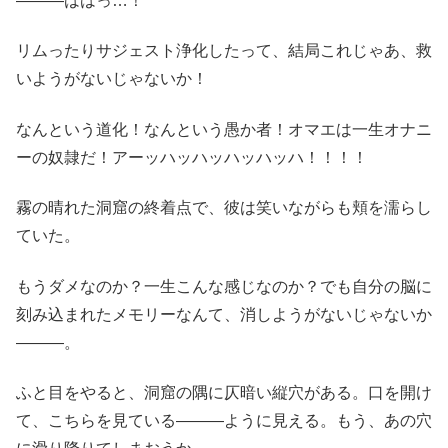
―――ははっ…！
リムったりサジェスト浄化したって、結局これじゃあ、救
いようがないじゃないか！
なんという道化！なんという愚か者！オマエは一生オナニ
ーの奴隷だ！アーッハッハッハッハッハ！！！！
霧の晴れた洞窟の終着点で、彼は笑いながらも頬を濡らし
ていた。
もうダメなのか？一生こんな感じなのか？でも自分の脳に
刻み込まれたメモリーなんて、消しようがないじゃないか
―――。
ふと目をやると、洞窟の隅に仄暗い縦穴がある。口を開け
て、こちらを見ている―――ように見える。もう、あの穴