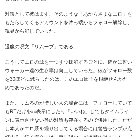
対策として彼はまず、そのような「あからさまなエロ」を
もたらしてくるアカウントを片っ端からフォロー解除し、
視界から消していった。
退魔の呪文「リムーブ」である。
こうしてエロの源を一つずつ抹消するごとに、確かに誓い
ウォーカー達の生存率は向上していった。彼がフォロー数
を30ほどに減らしたのは、このエロ因子を根絶せんがた
めであったのだ。
また、リムるのが惜しい人の場合には、フォローしていて
もRTだけを非表示にしたり「いいね」してもタイムライ
ンに表示させない等の対策も存在するので併用した。ただ
し本人がエロ系を繰り出してくる場合には警告ランプが点