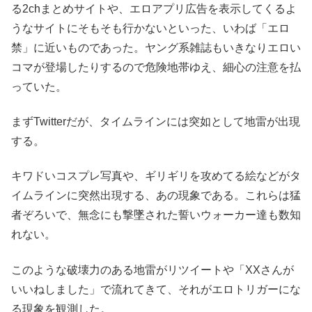
る2chまとめサイトや、エロアプリ広告を表示してくるよ
うなサイトにそもそも行かないといった、いわば「エロ
禁」に近いものであった。ヤング系雑誌もいきなりエロい
コマが登場したりするので危険地帯ゆえ、細心の注意を払
っていた。
まずTwitterだが、タイムラインには突如として地雷が出現
する。
キワドいコスプレ写真や、ギリギリを攻めてる絵などがタ
イムラインに突然出現する、あの現象である。これらは猛
者ぞろいで、無念にも撃墜された誓いウォーカー達も数知
れない。
このような破壊力のある地雷がリツイートや「XXさんが
いいねしました」で流れてきて、それがエロトリガーにな
る現象を観測した。