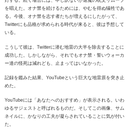
灯する。続く場合には、申し訳ないが退魔の呪文リムーブ
を唱えた。オナ禁を続けるためには、やむを得ぬ犠牲であ
る。今後、オナ禁を志す者たちが増えるにしたがって、
Twitterにも品格が求められる時代が来ると、彼は予想して
いる。
こうして彼は、Twitterに潜む地雷の大半を除去することに
成功した。しかしながら、それでもオナ禁・誓いウォーカ
ー達の怪死は減れども、止まってはいなかった。
記録を鑑みた結果、YouTubeという巨大な地雷原を突き止
めた。
YouTubeには「あなたへのおすすめ」が表示される。いわ
ゆるサジェストと呼ばれるものだ。そしてこの画像、サム
ネイルに、かなりの工夫が凝らされていることに気が付い
た。