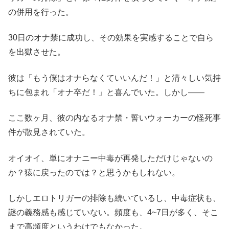
の併用を行った。
30日のオナ禁に成功し、その効果を実感することで自ら
を出獄させた。
彼は「もう僕はオナらなくていいんだ！」と清々しい気持
ちに包まれ「オナ卒だ！」と喜んでいた。しかし――
ここ数ヶ月、彼の内なるオナ禁・誓いウォーカーの怪死事
件が散見されていた。
オイオイ、単にオナニー中毒が再発しただけじゃないの
か？猿に戻ったのでは？と思うかもしれない。
しかしエロトリガーの排除も続いているし、中毒症状も、
謎の義務感も感じていない。頻度も、4~7日が多く、そこ
まで高頻度というわけでもなかった。