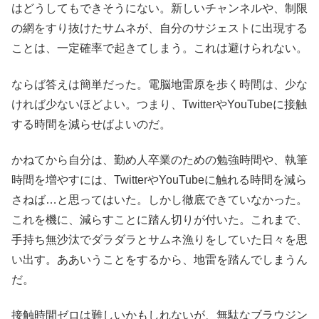
はどうしてもできそうにない。新しいチャンネルや、制限
の網をすり抜けたサムネが、自分のサジェストに出現する
ことは、一定確率で起きてしまう。これは避けられない。
ならば答えは簡単だった。電脳地雷原を歩く時間は、少な
ければ少ないほどよい。つまり、TwitterやYouTubeに接触
する時間を減らせばよいのだ。
かねてから自分は、勤め人卒業のための勉強時間や、執筆
時間を増やすには、TwitterやYouTubeに触れる時間を減ら
さねば…と思ってはいた。しかし徹底できていなかった。
これを機に、減らすことに踏ん切りが付いた。これまで、
手持ち無沙汰でダラダラとサムネ漁りをしていた日々を思
い出す。ああいうことをするから、地雷を踏んでしまうん
だ。
接触時間ゼロは難しいかもしれないが、無駄なブラウジン