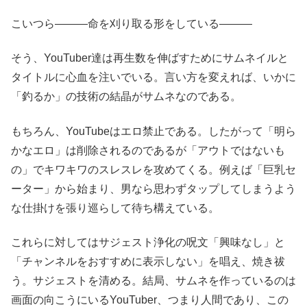
こいつら―――命を刈り取る形をしている―――
そう、YouTuber達は再生数を伸ばすためにサムネイルと
タイトルに心血を注いでいる。言い方を変えれば、いかに
「釣るか」の技術の結晶がサムネなのである。
もちろん、YouTubeはエロ禁止である。したがって「明ら
かなエロ」は削除されるのであるが「アウトではないも
の」でキワキワのスレスレを攻めてくる。例えば「巨乳セ
ーター」から始まり、男なら思わずタップしてしまうよう
な仕掛けを張り巡らして待ち構えている。
これらに対してはサジェスト浄化の呪文「興味なし」と
「チャンネルをおすすめに表示しない」を唱え、焼き祓
う。サジェストを清める。結局、サムネを作っているのは
画面の向こうにいるYouTuber、つまり人間であり、この