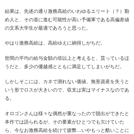
結果は、先述の通り激務高給のいわゆるエリート（？）勤
め人と、その道に進む可能性が高い予備軍である高偏差値
の文系大学生が最適であろうと思った。
やはり激務高給は、高給ゆえに納得しがちだ。
世間の平均の給与金額の倍以上と考えると、貰っているほ
うだと、多少の優越感とともに満足してしまいがちだ。
しかしそこには、カネで測れない価値、無形資産を失うと
いう形でロスが大きいので、収支は実はマイナスなのであ
る。
オロゴンさんは様々な偶然が重なったので脱出ができたと
本作では語られるが、その要素がひとつでも欠けていた
ら、今なお激務高給を続けて疲弊
…
いやもっと酷いことに