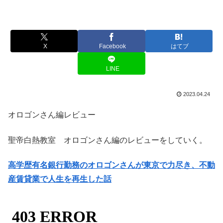
X
Facebook
はてブ
LINE
2023.04.24
オロゴンさん編レビュー
聖帝白熱教室 オロゴンさん編のレビューをしていく。
高学歴有名銀行勤務のオロゴンさんが東京で力尽き、不動
産賃貸業で人生を再生した話