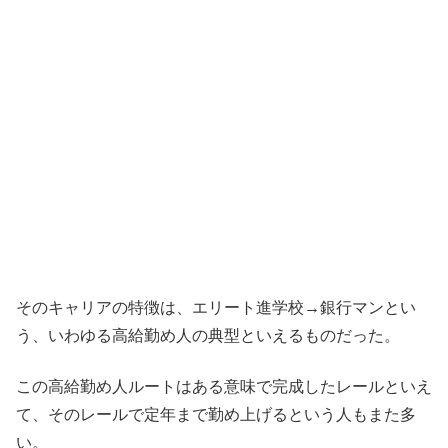
そのキャリアの特徴は、エリート進学校
→
銀行マンとい
う、いわゆる高給勤め人の典型といえるものだった。
この高給勤め人ルートはある意味で完成したレールといえ
て、そのレールで定年まで勤め上げるという人もまた多
い。