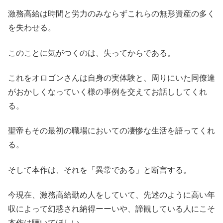
激務高給は時間と労力のみならずこれらの無形資産の多く
を失わせる。
このことに気がつくのは、失ってからである。
これをオロゴンさんは自身の実体験と、周りにいた同僚達
がおかしくなっていく様の事例を交えてお話ししてくれ
る。
聖帝もその最初の職場においての凄惨な生活を語ってくれ
る。
そして本作は、それを「異常である」と断言する。
今現在、激務高給勤め人をしていて、先述のように高い年
収によって幻惑され納得ーーいや、諦観している人にこそ
本作は聴いてほしい。