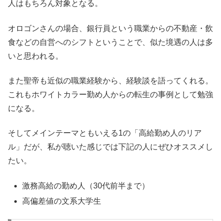
人はもちろん対象となる。
オロゴンさんの場合、銀行員という職業からの不動産・飲
食などの自営へのシフトということで、似た境遇の人は多
いと思われる。
また聖帝も近似の職業経験から、経験談を語ってくれる。
これもホワイトカラー勤め人からの転生の事例として勉強
になる。
そしてメインテーマともいえる
1
の「高給勤め人のリア
ル」だが、私が聴いた感じでは下記の人にぜひオススメし
たい。
激務高給の勤め人（
30
代前半まで）
高偏差値の文系大学生