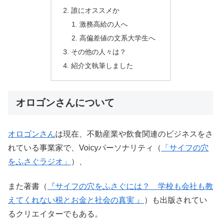
誰にオススメか
激務高給の人へ
高偏差値の文系大学生へ
その他の人々は？
紹介文執筆しました
オロゴンさんについて
オロゴンさん
は現在、不動産業や飲食関連のビジネスをさ
れている事業家で、
Voicy
パーソナリティ（
「サイフの穴
をふさぐラジオ」
）、
また著書（
『サイフの穴をふさぐには？ 学校も会社も教
えてくれない税とお金と社会の真実 』
）も出版されてい
るクリエイターでもある。