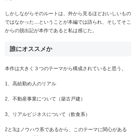
しかしながらそのルートは、外から見るほどおいしいもの
ではなかった
…
ということが本編では語られ、そしてそこ
からの脱出記が本作であると私は感じた。
誰にオススメか
本作は大きく３つのテーマから構成されていると思う。
1
、高給勤め人のリアル
2
、不動産事業について（築古戸建）
3
、リアルビジネスについて（飲食系）
2
と
3
はノウハウ系であるから、このテーマに関心がある