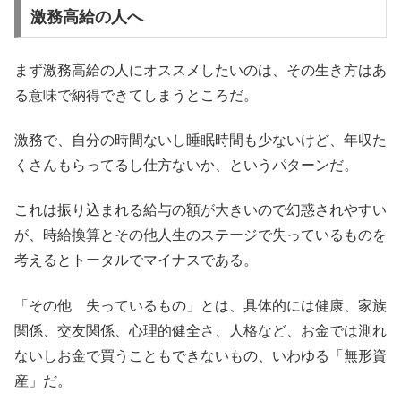
激務高給の人へ
まず激務高給の人にオススメしたいのは、その生き方はあ
る意味で納得できてしまうところだ。
激務で、自分の時間ないし睡眠時間も少ないけど、年収た
くさんもらってるし仕方ないか、というパターンだ。
これは振り込まれる給与の額が大きいので幻惑されやすい
が、時給換算とその他人生のステージで失っているものを
考えるとトータルでマイナスである。
「その他 失っているもの」とは、具体的には健康、家族
関係、交友関係、心理的健全さ、人格など、お金では測れ
ないしお金で買うこともできないもの、いわゆる「無形資
産」だ。