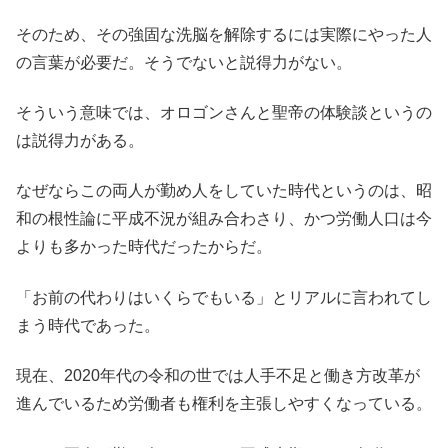
そのため、その強固な洗脳を解除するには実際にやった人
の言葉が必要だ。そうでないと説得力がない。
そういう意味では、オロゴンさんと聖帝の体験談というの
は説得力がある。
なぜならこの両人が勤め人をしていた時代というのは、昭
和の根性論に平成不況が組み合わさり、かつ労働人口は今
よりも多かった時代だったからだ。
「お前の代わりはいくらでもいる」とリアルに言われてし
まう時代であった。
現在、
2020
年代の令和の世では人手不足と働き方改革が
進んでいるため労働者も権利を主張しやすくなっている。