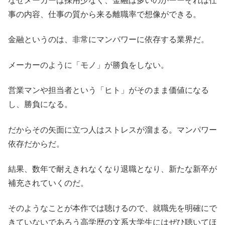
なぜメーカーは採用少なく、金融は多いのかーーそれは仕
事の内容、仕事の質から来る離職率で想像ができる。
金融というのは、非常にマンパワーに依存する業界だ。
メーカーのように「モノ」が勝負をしない。
営業マンや担当者という「ヒト」がそのまま価値になる
し、勝負になる。
だからその矢面に立つ人はストレスが溜まる。マンパワー
依存だからだ。
結果、数年で耐えきれなくなり退職となり、新たな新卒が
補充されていくのだ。
そのようなことが本作では聴けるので、就職先を明確にで
きていないであろう高学歴の文系大学生にはぜひ聴いてほ