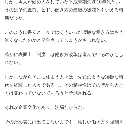
しかし両人が勤め人をしていた平成末期の
2010
年代とい
うのはその直前、ヒドい働き方の最後の徒花ともいえる時
期だった。
このように書くと、今ではそういった凄惨な働き方はもう
無くなったのかと早合点してしまうかもしれない。
確かに表面上、制度上は働き方改革は進んでいるのかもし
れない。
しかしながらそこに住まう人々は、先述のような凄惨な時
代を経験した人々であるし、その精神性はその時から大き
くは変わっていないであろうと予測される。
それが企業文化であり、洗脳だからだ。
そのため表には出てこないまでも、厳しい働き方を強制す