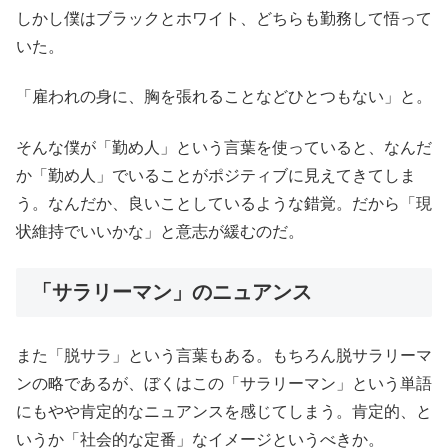
しかし僕はブラックとホワイト、どちらも勤務して悟って
いた。
「雇われの身に、胸を張れることなどひとつもない」と。
そんな僕が「勤め人」という言葉を使っていると、なんだ
か「
勤め人」でいることがポジティブに見えてきてしま
う。なんだか、
良いことしているような錯覚。だから「現
状維持でいいかな」と意志が緩むのだ。
「サラリーマン」のニュアンス
また「脱サラ」という言葉もある。
もちろん脱サラリーマ
ンの略であるが、ぼくはこの「
サラリーマン」
という単語
にもやや肯定的なニュアンスを感じてしまう。肯定的、
と
いうか「社会的な定番」なイメージというべきか。