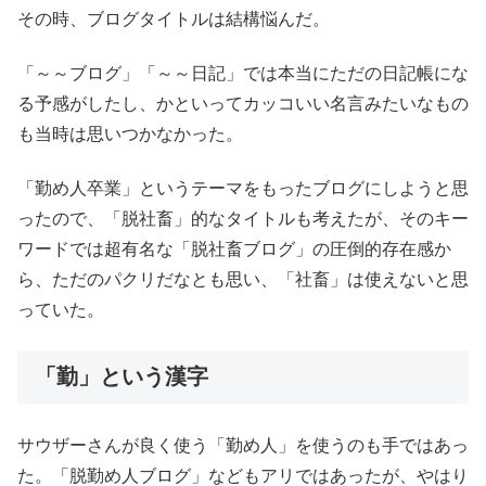
その時、ブログタイトルは結構悩んだ。
「～～ブログ」「～～
日記」では本当にただの日記帳にな
る予感がしたし、
かといってカッコいい名言みたいなもの
も当時は思いつかなかった
。
「勤め人卒業」
というテーマをもったブログにしようと思
ったので、「脱社畜」
的なタイトルも考えたが、そのキー
ワードでは超有名な「
脱社畜ブログ」の圧倒的存在感か
ら、ただのパクリだなとも思い、
「社畜」は使えないと思
っていた。
「勤」という漢字
サウザーさんが良く使う「勤め人」を使うのも手ではあっ
た。「
脱勤め人ブログ」などもアリではあったが、やはり