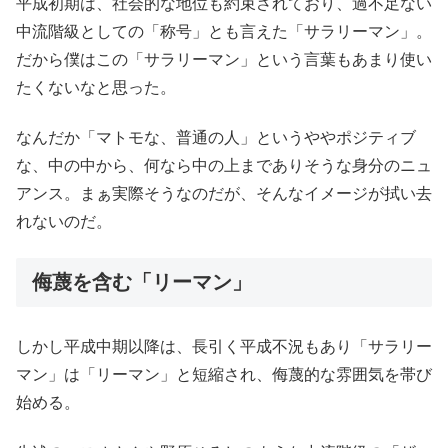
平成初期は、社会的な地位も約束されており、
過不足ない
中流階級としての「称号」とも言えた「サラリーマン」
。
だから僕はこの「サラリーマン」
という言葉もあまり使い
たくないなと思った。
なんだか「マトモな、普通の人」というややポジティブ
な、
中の中から、何なら中の上までありそうな身分のニュ
アンス。
まぁ実際そうなのだが、そんなイメージが拭い去
れないのだ。
侮蔑を含む「リーマン」
しかし平成中期以降は、長引く平成不況もあり「サラリー
マン」
は「リーマン」と短縮され、侮蔑的な雰囲気を帯び
始める。