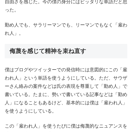
自由さを感じた。今の僕の身分にはピッタリな単語だと思
った。
勤め人でも、サラリーマンでも、リーマンでもなく「雇わ
れ人」。
侮蔑を感じて精神を束ね直す
僕はブログやツイッターでの発信時には意図的にこの「雇
われ人」という単語を使うようにしている。ただ、サウザ
ーさん絡みの案件などは氏の表現を尊重して「勤め人」で
書いている。たまに、勢いで書いている記事などは「勤め
人」になることもあるけど、基本的には僕は「雇われ人」
を使うようにしている。
この「雇われ人」を使うたびに僕は侮蔑的なニュアンスを