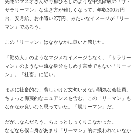
先述のマスオさんや野原ひろしのような中流階級の「ザ・
サラリーマン」な生き方が難しくなって、年収300万円
台、
安月給、お小遣い2万円、みたいなイメージが「リー
マン」
であろう。
この「リーマン」はなかなかに良いと感じた。
「勤め人」
のようなマジメなイメージもなく、「サラリー
マン」
のような中流な身分をしめす言葉でもない「リーマ
ン」。「社畜」に近い。
まさに社畜的な、貧しいけど文句いえない弱気な会社員。
ちょっと侮蔑的なニュアンスを含む、この「リーマン」も
なかなか良いなと思っていた。「脱リーマン」
だ。
だが…なんだろう。ちょっとしっくりこなかった。
なぜなら僕自身があまり「リーマン」
的に扱われていなか