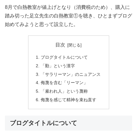
8月で白熱教室が値上げとなり（消費税のため）、
購入に
踏み切った足立先生の白熱教室①を聴き、
ひとまずブログ
始めてみようと思って設立した。
目次
ブログタイトルについて
「勤」という漢字
「サラリーマン」のニュアンス
侮蔑を含む「リーマン」
「雇われ人」という蔑称
侮蔑を感じて精神を束ね直す
ブログタイトルについて