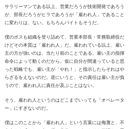
サラリーマンである以上、営業だろうが技術開発であろう
が、
部長だろうがヒラであろうが「雇われ人」であること
に変わりは、
ない。もちろんバイトもそうだ。
僕のボスも組織を登り詰めて、営業本部長・常務取締役だ
けどその本質は「雇われ人」だ。雇われている以上、雇い
主の方が強いのは、当たり前のことである。雇い主の指揮
命令によって動くのだから。仮に自分が間違っていると思
った戦略でも、雇い主が「やれ！」と指示したらそれはや
らざるをえないのだ。逆にいうと、その責任は雇い主が負
うので、雇われ人に責任が及ぶことはない。
そう、雇われ人というのはどこまでいっても「オペレータ
ー」にすぎないのだ。
僕はこのことから「雇われ人」という言葉には侮蔑と、不