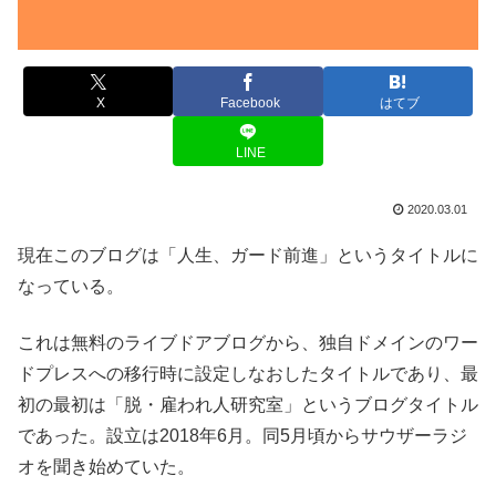
X
Facebook
はてブ
LINE
2020.03.01
現在このブログは「人生、ガード前進」
というタイトルに
なっている。
これは無料のライブドアブログから、
独自ドメインのワー
ドプレスへの移行時に設定しなおしたタイトル
であり、最
初の最初は「脱・雇われ人研究室」
というブログタイトル
であった。設立は2018年6月。
同5月頃からサウザーラジ
オを聞き始めていた。