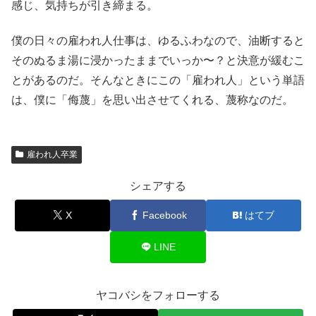
感じ、気持ちが引き締まる。
僕の日々の雇われ人仕事は、ゆるふわなので、油断すると
そのぬるま湯に浸かったままでいっか〜？と決意が緩むこ
とがあるのだ。そんなときにこの「雇われ人」という単語
は、僕に「侮蔑」を思い出させてくれる、蔑称なのだ。
雇われ人卒業
シェアする
X
Facebook
はてブ
LINE
ヤコバシをフォローする