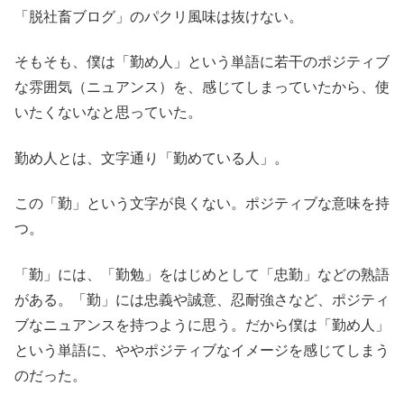
「脱社畜ブログ」
のパクリ風味は抜けない。
そもそも、僕は「勤め人」
という単語に若干のポジティブ
な雰囲気（ニュアンス）を、
感じてしまっていたから、使
いたくないなと思っていた。
勤め人とは、文字通り「勤めている人」。
この「勤」という文字が良くない。ポジティブな意味を持
つ。
「
勤」には、「勤勉」をはじめとして「忠勤」などの熟語
がある。「
勤」には忠義や誠意、忍耐強さなど、
ポジティ
ブなニュアンスを持つように思う。だから僕は「勤め人」
という単語に、
ややポジティブなイメージを感じてしまう
のだった。