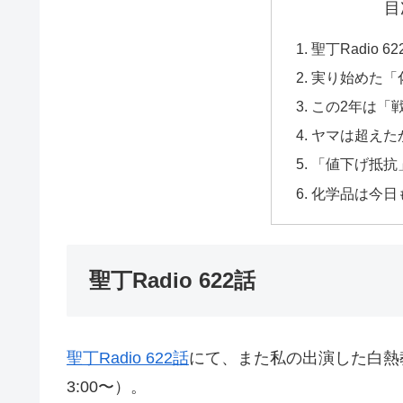
目
聖丁Radio 62
実り始めた「
この2年は「
ヤマは超えた
「値下げ抵抗
化学品は今日
聖丁Radio 622話
聖丁Radio 622話
にて、また私の出演した白熱
3:00〜）。