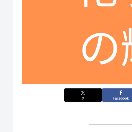
X
Facebook