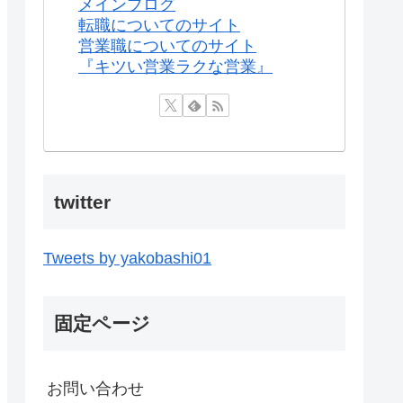
メインブログ
転職についてのサイト
営業職についてのサイト
『キツい営業ラクな営業』
twitter
Tweets by yakobashi01
固定ページ
お問い合わせ