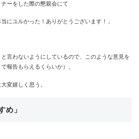
ミナーをした際の懇親会にて
本当にユルかった！ありがとうございます！」
」と言わないようにしているので、このような意見を
トで報告もらえるくらいか）。
は大変嬉しく思う。
すめ」