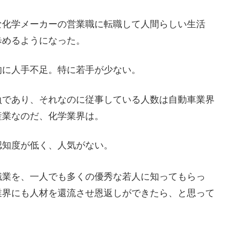
な化学メーカーの営業職に転職して人間らしい生活
歩めるようになった。
的に人手不足。特に若手が少ない。
負であり、それなのに従事している人数は自動車業界
産業なのだ、化学業界は。
認知度が低く、人気がない。
職業を、一人でも多くの優秀な若人に知ってもらっ
業界にも人材を還流させ恩返しができたら、と思って