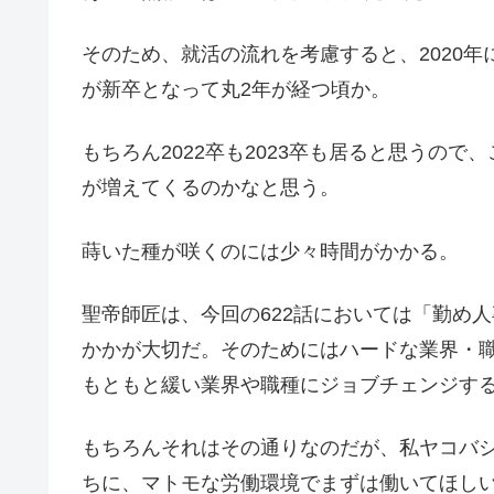
そのため、就活の流れを考慮すると、2020年
が新卒となって丸2年が経つ頃か。
もちろん2022卒も2023卒も居ると思うの
が増えてくるのかなと思う。
蒔いた種が咲くのには少々時間がかかる。
聖帝師匠は、今回の622話においては「勤め
かかが大切だ。そのためにはハードな業界・
もともと緩い業界や職種にジョブチェンジす
もちろんそれはその通りなのだが、私ヤコバ
ちに、マトモな労働環境でまずは働いてほし