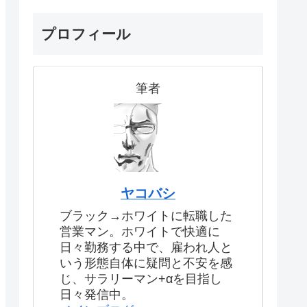
プロフィール
筆者
ヤコバシ
ブラック→ホワイトに転職した
営業マン。ホワイトで快適に
日々勤務する中で、雇われ人と
いう形態自体に疑問と不安を感
じ、サラリーマン+αを目指し
日々発信中。