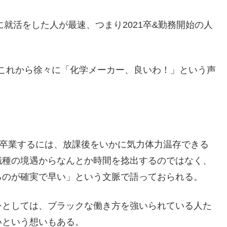
に就活をした人が最速、つまり2021卒&勤務開始の人
で、これから徐々に「化学メーカー、良いわ！」という声
人卒業するには、放課後をいかに気力体力温存できる
職種の境遇からなんとか時間を捻出するのではなく、
るのが確実で早い」という文脈で語っておられる。
シとしては、ブラックな働き方を強いられている人た
いという想いもある。