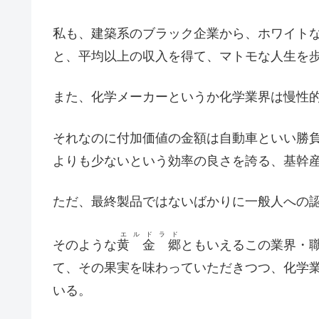
私も、建築系のブラック企業から、ホワイト
と、平均以上の収入を得て、マトモな人生を
また、化学メーカーというか化学業界は慢性
それなのに付加価値の金額は自動車といい勝
よりも少ないという効率の良さを誇る、基幹
ただ、最終製品ではないばかりに一般人への
エルドラド
そのような
黄 金 郷
ともいえるこの業界・
て、その果実を味わっていただきつつ、化学
いる。