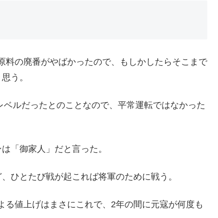
やら原料の廃番がやばかったので、もしかしたらそこまで
と思う。
のレベルだったとのことなので、平常運転ではなかった
ンは「御家人」だと言った。
ど、ひとたび戦が起これば将軍のために戦う。
難による値上げはまさにこれで、2年の間に元寇が何度も