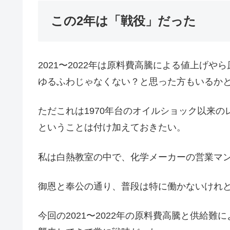
この2年は「戦役」だった
2021〜2022年は原料費高騰による値上げ
ゆるふわじゃなくない？と思った方もいるか
ただこれは1970年台のオイルショック以来
ということは付け加えておきたい。
私は白熱教室の中で、化学メーカーの営業マ
御恩と奉公の通り、普段は特に働かないけれ
今回の2021〜2022年の原料費高騰と供給