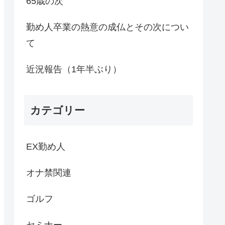
65歳の次
勤め人卒業の熱意の成仏とその次につい
て
近況報告（1年半ぶり）
カテゴリー
EX勤め人
オナ禁関連
ゴルフ