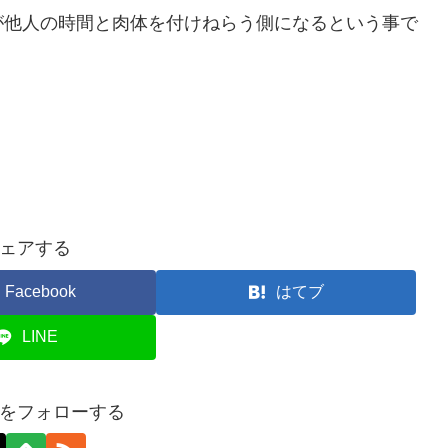
が他人の時間と肉体を付けねらう側になるという事で
ェアする
Facebook
はてブ
LINE
をフォローする