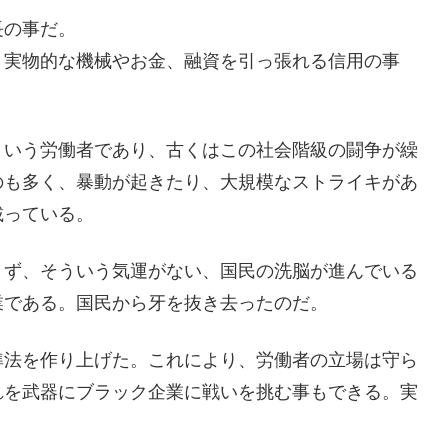
長の事だ。
。実物的な機械やお金、融資を引っ張れる信用の事
という労働者であり、古くはこの社会階級の闘争が繰
のも多く、暴動が起きたり、大規模なストライキがあ
載っている。
まず、そういう気運がない、国民の洗脳が進んでいる
業である。国民から牙を抜き去ったのだ。
準法を作り上げた。これにより、労働者の立場は守ら
れを武器にブラック企業に戦いを挑む事もできる。実