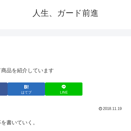
人生、ガード前進
て商品を紹介しています
はてブ
LINE
2018.11.19
事を書いていく。