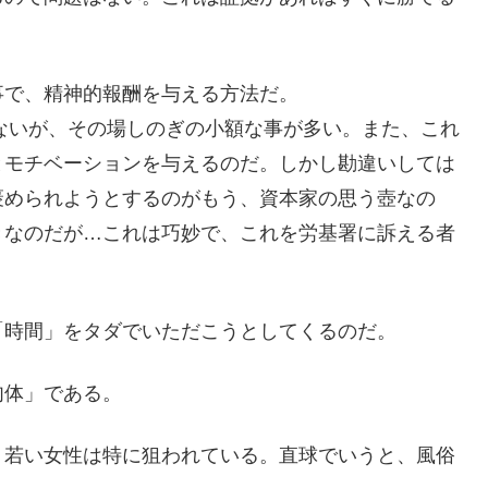
事で、精神的報酬を与える方法だ。
れないが、その場しのぎの小額な事が多い。また、これ
とモチベーションを与えるのだ。しかし勘違いしては
褒められようとするのがもう、資本家の思う壺なの
きなのだが…これは巧妙で、これを労基署に訴える者
「時間」をタダでいただこうとしてくるのだ。
肉体」である。
、若い女性は特に狙われている。直球でいうと、風俗