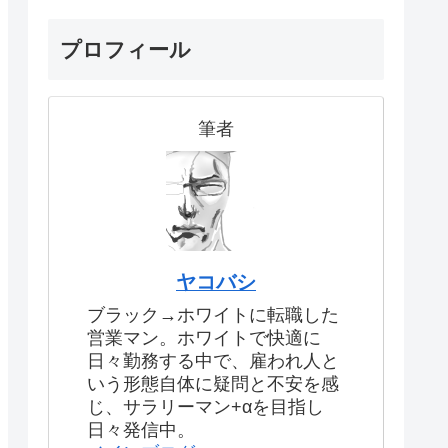
プロフィール
筆者
ヤコバシ
ブラック→ホワイトに転職した
営業マン。ホワイトで快適に
日々勤務する中で、雇われ人と
いう形態自体に疑問と不安を感
じ、サラリーマン+αを目指し
日々発信中。