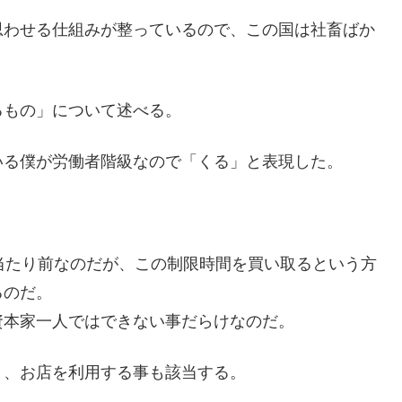
思わせる仕組みが整っているので、この国は社畜ばか
るもの」について述べる。
いる僕が労働者階級なので「くる」と表現した。
当たり前なのだが、この制限時間を買い取るという方
るのだ。
資本家一人ではできない事だらけなのだ。
り、お店を利用する事も該当する。