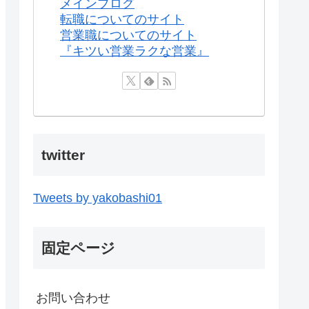
メインブログ
転職についてのサイト
営業職についてのサイト
『キツい営業ラクな営業』
twitter
Tweets by yakobashi01
固定ページ
お問い合わせ