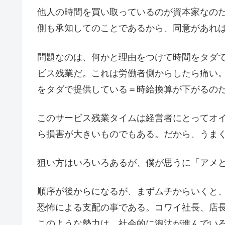
他人の時間を買い取っているのが資本家なの
側も承知してのことであるから、同意があれ
問題なのは、何かと理由をつけて時間をタダ
ビス残業だ。これは労働者側からしたら痛い
をタダで提供している＝時給換算が下がるの
このサービス残業タイムは経営者にとってオ
ら損害が大きいものでもある。だから、うま
狙い方はいろいろあるが、僕が思うに「アメ
順序が後からになるが、まずムチからいくと
恐怖による支配の事である。コワイ社長、店
このような勢力は、社会的に淘汰が進んでい