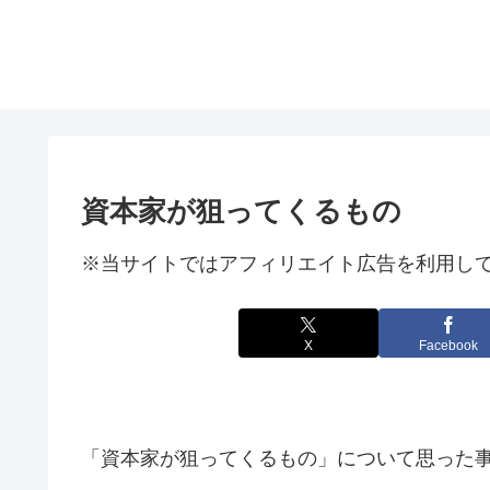
資本家が狙ってくるもの
※当サイトではアフィリエイト広告を利用し
X
Facebook
「資本家が狙ってくるもの」について思った