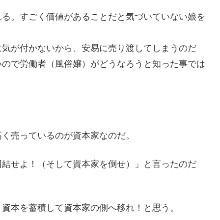
れる。すごく価値があることだと気づいていない娘を
に気が付かないから、安易に売り渡してしまうのだ
いので労働者（風俗嬢）がどうなろうと知った事では
高く売っているのが資本家なのだ。
団結せよ！（そして資本家を倒せ）」と言ったのだ
、資本を蓄積して資本家の側へ移れ！と思う。