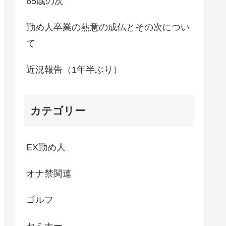
65歳の次
勤め人卒業の熱意の成仏とその次につい
て
近況報告（1年半ぶり）
カテゴリー
EX勤め人
オナ禁関連
ゴルフ