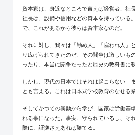
資本家は、身近なところで言えば経営者、社
社長は、設備や信用などの資本を持っている
で、これがあるから彼らは資本家なのだ。
それに対し、我々は「勤め人」「雇われ人」
り広げられてきたのだ。その闘争は激しいも
ったり、本当に闘争だったと歴史の教科書に
しかし、現代の日本ではそれは起こらない。
とも言える。これは日本式学校教育のなせる
そしてかつての暴動から学び、国家は労働基
れる事になった。事実、守られているし、そ
際に、証拠さえあれば勝てる。