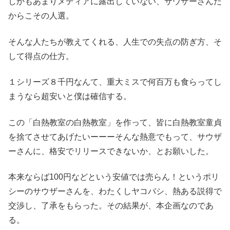
しかもあまりメディアに露出していない、サウザーさんだ
からこその人選。
そんな人たちが教えてくれる、人生での失点の防ぎ方、そ
して得点の仕方。
１シリーズ８千円なんて、重大ミスで何百万も食らってし
まうなら超安いと僕は確信する。
この「白熱教室の白熱教室」を作って、皆に白熱教室童貞
を捨てさせてあげたいーーーそんな熱意でもって、サウザ
ーさんに、格安でリリースできないか、とお願いした。
本来ならば100円などという安値では売らん！というポリ
シーのサウザーさんを、わたくしヤコバシ、熱ある説得で
交渉し、了承をもらった。その結果が、本企画なのであ
る。