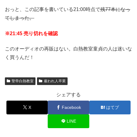
おっと、この記事を書いている21:00時点で
残77本になっ
てしまった。
※21:45 売り切れを確認
このオーディオの再販はない。白熱教室童貞の人は迷いな
く買うんだ！
聖帝白熱教室
雇われ人卒業
シェアする
X
Facebook
はてブ
LINE