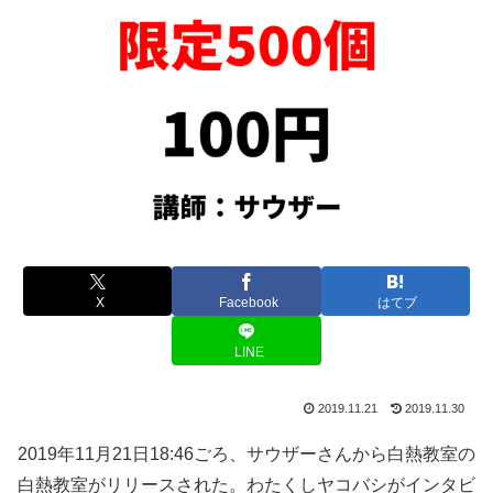
X
Facebook
はてブ
LINE
2019.11.21
2019.11.30
2019年11月21日18:46ごろ、サウザーさんから白熱教室の
白熱教室がリリースされた。わたくしヤコバシがインタビ