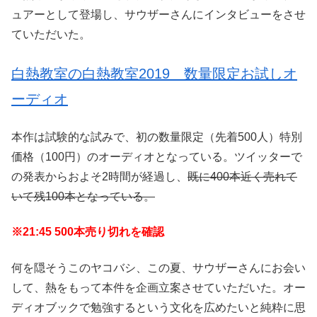
ュアーとして登場し、サウザーさんにインタビューをさせ
ていただいた。
白熱教室の白熱教室2019 数量限定お試しオ
ーディオ
本作は試験的な試みで、初の数量限定（先着500人）特別
価格（100円）のオーディオとなっている。ツイッターで
の発表からおよそ2時間が経過し、
既に400本近く売れて
いて残100本となっている。
※21:45 500本売り切れを確認
何を隠そうこのヤコバシ、この夏、サウザーさんにお会い
して、熱をもって本件を企画立案させていただいた。オー
ディオブックで勉強するという文化を広めたいと純粋に思