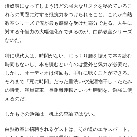
済奴隷になってしまうほどの強大なリスクを秘めているこ
れらの問題に対する抵抗力をつけられること。これが白熱
教室シリーズで僕が最も感銘を受けた部分である。人生に
対する守備力の大幅強化ができるのが、白熱教室シリーズ
なのだ。
特に現代人は、時間がない。じっくり腰を据えて本を読む
時間もないし、本を読むというのは意外と気力が必要だ。
しかし、オーディオは何回も、手軽に聴くことができる。
それまで「死に時間」だった皿洗いや洗濯物干し・たたみ
の時間、満員電車、長距離運転といった時間を、勉強に使
えるのだ。
しかもその勉強は、机上の空論ではない。
白熱教室に招聘されるゲストは、その道のエキスパート。