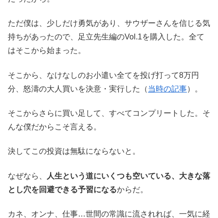
ただ僕は、少しだけ勇気があり、サウザーさんを信じる気
持ちがあったので、足立先生編のVol.1を購入した。全て
はそこから始まった。
そこから、なけなしのお小遣い全てを投げ打って8万円
分、怒濤の大人買いを決意・実行した（
当時の記事
）。
そこからさらに買い足して、すべてコンプリートした。そ
んな僕だからこそ言える。
決してこの投資は無駄にならないと。
なぜなら、
人生という道にいくつも空いている、大きな落
とし穴を回避できる予習になる
からだ。
カネ、オンナ、仕事…世間の常識に流されれば、一気に経