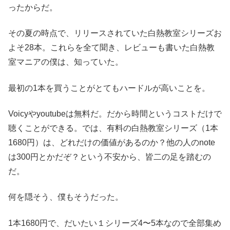
ったからだ。
その夏の時点で、リリースされていた白熱教室シリーズお
よそ28本。これらを全て聞き、レビューも書いた白熱教
室マニアの僕は、知っていた。
最初の1本を買うことがとてもハードルが高いことを。
Voicyやyoutubeは無料だ。だから時間というコストだけで
聴くことができる。では、有料の白熱教室シリーズ（1本
1680円）は、どれだけの価値があるのか？他の人のnote
は300円とかだぞ？という不安から、皆二の足を踏むの
だ。
何を隠そう、僕もそうだった。
1本1680円で、だいたい１シリーズ4〜5本なので全部集め