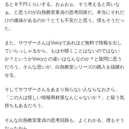
ると８千円くらいする。おぉおぉ、そう考えると高いな
ぁ、と思うのが白熱教室童貞の思考回路だ。本当にそれだ
けの価値があるのか？とても不安だと思う。僕もそうだっ
た。
また、サウザーさんはVoicyであれほど無料で情報を出し
ていらっしゃるから、もはや聴くことはないのではない
か？というかVoicyとの違いはなんなのか？と疑問に思う
だろう。そんな思いが、白熱教室シリーズの購入を躊躇わ
せる。
そしてサウザーさんをあまり知らない人ならなおさら、
「この人は怪しい情報商材屋なんじゃないか？」と疑う気
持ちもあるだろう。
そんな白熱教室童貞の思考回路も、よくわかる。僕もそう
だったから。