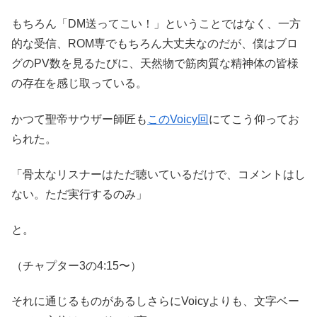
もちろん「DM送ってこい！」ということではなく、一方
的な受信、ROM専でもちろん大丈夫なのだが、僕はブロ
グのPV数を見るたびに、天然物で筋肉質な精神体の皆様
の存在を感じ取っている。
かつて聖帝サウザー師匠も
このVoicy回
にてこう仰ってお
られた。
「骨太なリスナーはただ聴いているだけで、コメントはし
ない。ただ実行するのみ」
と。
（チャプター3の4:15〜）
それに通じるものがあるしさらにVoicyよりも、文字ベー