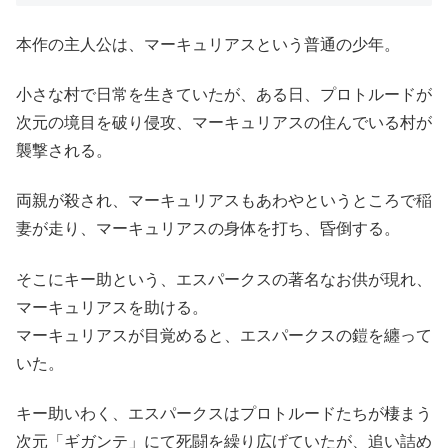
本作の主人公は、マーキュリアスという普通の少年。
小さな村で日常を生きていたが、ある日、プロトルードが
次元の境目を破り侵攻、マーキュリアスの住んでいる村が
襲撃される。
両親が殺され、マーキュリアスもあわやというところで稲
妻が走り、マーキュリアスの身体を打ち、昏倒する。
そこにキー助という、エスパークスの著名なお供が現れ、
マーキュリアスを助ける。
マーキュリアスが目覚めると、エスパークスの鎧を纏って
いた。
キー助いわく、エスパークスはプロトルードたちが棲まう
次元「ギガンテ」にて死闘を繰り広げていたが、追い詰め