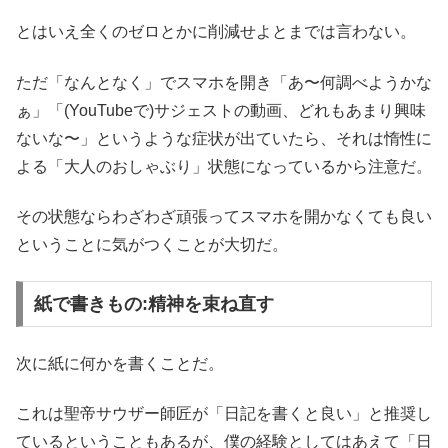
とはいえ全くのゼロとかに削減せよとまでは言わない。
ただ「なんとなく」でスマホを開き「あ〜何調べようかな
ぁ」「(YouTubeで)サジェストの動画、どれもあまり興味
ないな〜」というような症状が出ていたら、それは惰性に
よる「大人のおしゃぶり」状態になっているから注意だ。
その状態ならわざわざ頑張ってスマホを開かなくても良い
ということに気がつくことが大切だ。
紙で書きもの:精神を束ね直す
次に紙に何かを書くことだ。
これは聖帝サウザー師匠が「日記を書くと良い」と推奨し
ているということもあるが、僕の経験としてはあえて「日