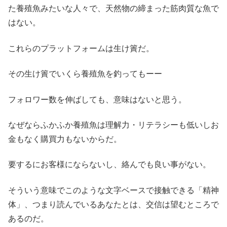
た養殖魚みたいな人々で、天然物の締まった筋肉質な魚で
はない。
これらのプラットフォームは生け簀だ。
その生け簀でいくら養殖魚を釣ってもーー
フォロワー数を伸ばしても、意味はないと思う。
なぜならふかふか養殖魚は理解力・リテラシーも低いしお
金もなく購買力もないからだ。
要するにお客様にならないし、絡んでも良い事がない。
そういう意味でこのような文字ベースで接触できる「精神
体」、つまり読んでいるあなたとは、交信は望むところで
あるのだ。