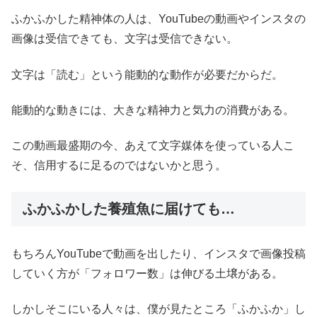
ふかふかした精神体の人は、YouTubeの動画やインスタの
画像は受信できても、文字は受信できない。
文字は「読む」という能動的な動作が必要だからだ。
能動的な動きには、大きな精神力と気力の消費がある。
この動画最盛期の今、あえて文字媒体を使っている人こ
そ、信用するに足るのではないかと思う。
ふかふかした養殖魚に届けても…
もちろんYouTubeで動画を出したり、インスタで画像投稿
していく方が「フォロワー数」は伸びる土壌がある。
しかしそこにいる人々は、僕が見たところ「ふかふか」し