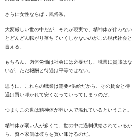
さらに女性ならば…風俗系。
大変厳しい世の中だが、それが現実で、精神体が伴わない
とどんどん転がり落ちていくしかないのがこの現代社会と
言える。
もちろん、肉体労働は社会には必要だし、職業に貴賎はな
いが、ただ報酬と待遇は平等ではない。
思うに、これらの職業は需要<供給だから、その賃金と待
遇は買い叩かれて安くなっていってしまうのだ。
つまりこの世は精神体が弱い人で溢れているということ。
精神体が弱い人が多くて、世の中に過剰供給されているか
ら、資本家側は彼らを買い叩けるのだ。