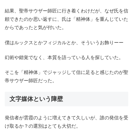
結果、聖帝サウザー師匠に行き着くわけだが、なぜ氏を信
頼できたのか思い返すに、氏は「精神体」を重んじていた
からであったと気が付いた。
僕はルックスとかフィジカルとか、そういうお飾りーー
幻術や錯覚でなく、本質を語っている人を探していた。
そこを「精神体」でジャッジして信に足ると感じたのが聖
帝サウザー師匠だった。
文字媒体という障壁
発信者が雲霞のように増えてきて久しいが、誰の発信を受
け取るか？の選別はとても大切だ。