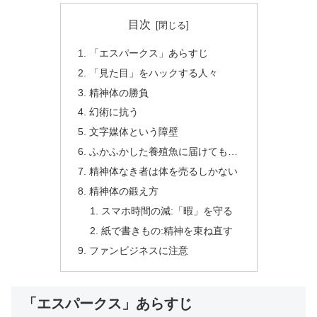
目次
「エスパークス」あらすじ
「見た目」をハックする人々
精神体の勝負
幻術に抗う
文字媒体という障壁
ふかふかした養殖魚に届けても…
精神体なき者は体を売るしかない
精神体の鍛え方
スマホ時間の減:「暇」を守る
紙で書きもの:精神を束ね直す
ファンビジネスに注意
「エスパークス」あらすじ