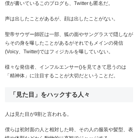
僕が書いているこのブログも、Twitterも匿名だ。
声は出したことがあるが、顔は出したことがない。
聖帝サウザー師匠は一部、狐の面やサングラスで隠しなが
らその身を曝したことがあるがそれでもメインの発信
(Voicy、Twitter)ではフィジカルを曝していない。
様々な発信者、インフルエンサー()を見てきて思うのは
「精神体」に注目することが大切だということだ。
「見た目」をハックする人々
人は見た目が9割と言われる。
僕らは初対面の人と相対した時、その人の服装や髪型、表