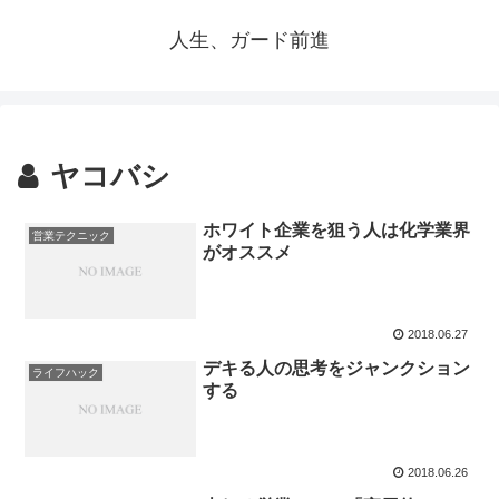
人生、ガード前進
ヤコバシ
ホワイト企業を狙う人は化学業界
営業テクニック
がオススメ
2018.06.27
デキる人の思考をジャンクション
ライフハック
する
2018.06.26