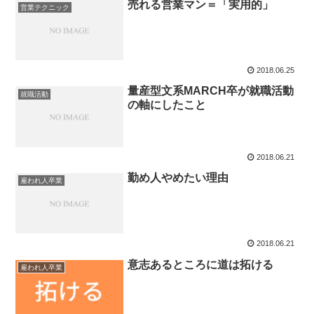
売れる営業マン＝「実用的」
営業テクニック
2018.06.25
量産型文系MARCH卒が就職活動
就職活動
の軸にしたこと
2018.06.21
勤め人やめたい理由
雇われ人卒業
2018.06.21
意志あるところに道は拓ける
雇われ人卒業