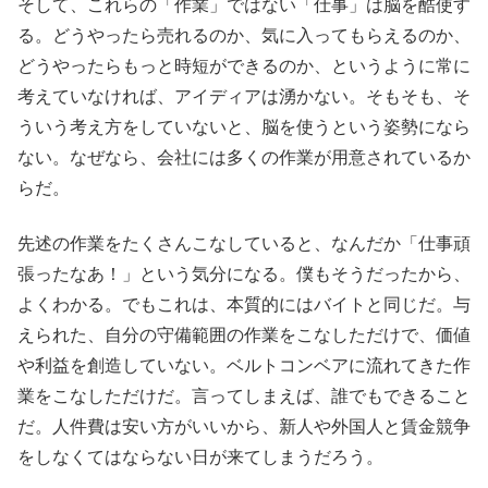
そして、これらの「作業」ではない「仕事」は脳を酷使す
る。どうやったら売れるのか、気に入ってもらえるのか、
どうやったらもっと時短ができるのか、というように常に
考えていなければ、アイディアは湧かない。そもそも、そ
ういう考え方をしていないと、脳を使うという姿勢になら
ない。なぜなら、会社には多くの作業が用意されているか
らだ。
先述の作業をたくさんこなしていると、なんだか「仕事頑
張ったなあ！」という気分になる。僕もそうだったから、
よくわかる。でもこれは、本質的にはバイトと同じだ。与
えられた、自分の守備範囲の作業をこなしただけで、価値
や利益を創造していない。ベルトコンベアに流れてきた作
業をこなしただけだ。言ってしまえば、誰でもできること
だ。人件費は安い方がいいから、新人や外国人と賃金競争
をしなくてはならない日が来てしまうだろう。