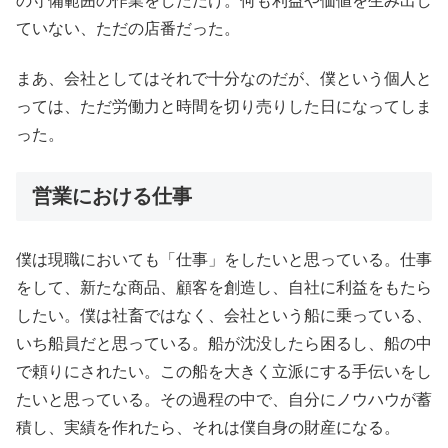
の守備範囲の作業をしただけ。何も利益や価値を生み出し
ていない、ただの店番だった。
まあ、会社としてはそれで十分なのだが、僕という個人と
っては、ただ労働力と時間を切り売りした日になってしま
った。
営業における仕事
僕は現職においても「仕事」をしたいと思っている。仕事
をして、新たな商品、顧客を創造し、自社に利益をもたら
したい。僕は社畜ではなく、会社という船に乗っている、
いち船員だと思っている。船が沈没したら困るし、船の中
で頼りにされたい。この船を大きく立派にする手伝いをし
たいと思っている。その過程の中で、自分にノウハウが蓄
積し、実績を作れたら、それは僕自身の財産になる。