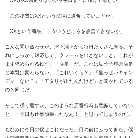
「XXがXX個足りないから明日までに届けて欲しい」
「この物質はXXという法律に適合していますか」
「XXという商品、こういうところを改善できないか」
こんな問い合わせが、津々浦々から毎日たくさん来る。そ
れにしっかり対応して、クレームを出さないこと。これが
まず求められる役割、「店番」だ。これは駄菓子屋の店番
と本質は変わらない。「これいくら？」「酸っぱいキャン
ディーない？」「アタリが出たんだけど」と聞かれている
のと同じだ。
そして繰り返すが、このような店番行為も意識していない
と、「今日も仕事頑張ったなあ！」と思ってしまうのだ。
ちなみに今日の僕はこれだった。目の前にふってきた、僕