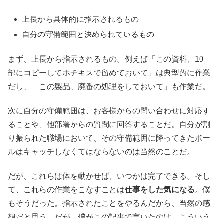
上長から具体的に指示されるもの
自分の守備範囲と決められているもの
まず、上長から指示されるもの。例えば「この資料、10
部にコピーしてホチキスで留めておいて」は典型的に作業
だし、「この製品、廃番の処理をしておいて」も作業だ。
次に自分の守備範囲は、お客様からの問い合わせに対応す
ることや、他部署からの質問に回答することだ。自分が割
り振られた職場において、その守備範囲に降ってきたボー
ルはキャッチしなくてはならないのは当然のことだ。
だが、これらは体を動かせば、いつかは完了できる。そし
て、これらの作業をこなすことは
仕事をした気になる
。僕
もそうだった。指示されたことをやるんだから、当然の感
想だと思う。だが、僕がこの記事で言いたのは、こういう